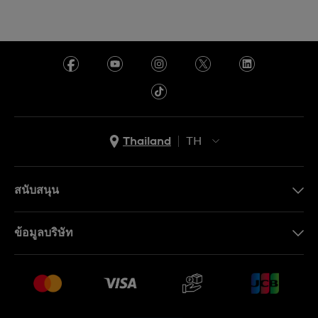
Thailand
TH
TH
EN
สนับสนุน
ติดต่อเรา
ข้อมูลบริษัท
คำถามที่พบบ่อย (FAQ)
Press
นโยบายการจัดส่งและการคืนสินค้า
งาน
เงื่อนไขหลังการขาย
Sitemap