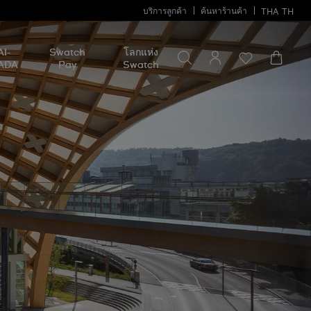
บริการลูกค้า
ค้นหาร้านค้า
THA
TH
ค้นหาบางสิ่ง
ค้นหา
AI-
Swatch
โลกแห่ง
บาง
ADA
Pay
Swatch
สิ่ง