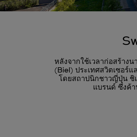
Sw
หลังจากใช้เวลาก่อสร้างน
(Biel) ประเทศสวิตเซอร์แล
โดยสถาปนิกชาวญี่ปุ่น ชิ
แบรนด์ ซึ่งค้า