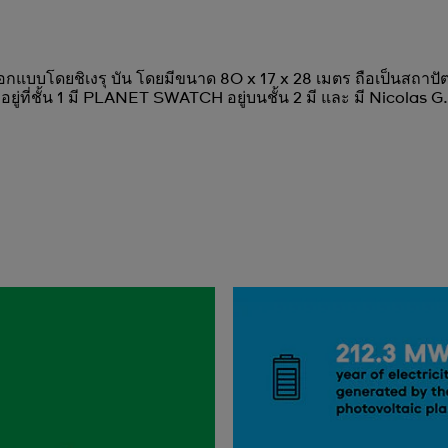
ออกแบบโดยชิเงรุ บัน โดยมีขนาด 80 x 17 x 28 เมตร ถือเป็นสถา
ี่ชั้น 1 มี PLANET SWATCH อยู่บนชั้น 2 มี และ มี Nicolas G.