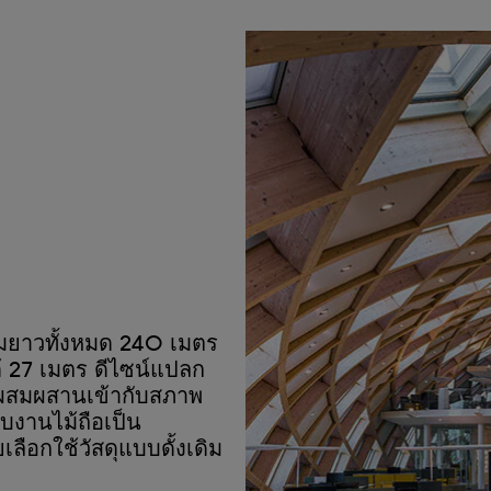
มยาวทั้งหมด 240 เมตร
ด้ 27 เมตร ดีไซน์แปลก
ผสมผสานเข้ากับสภาพ
บงานไม้ถือเป็น
ลือกใช้วัสดุแบบดั้งเดิม