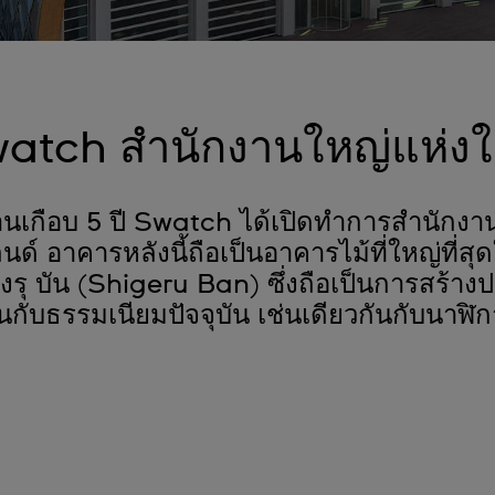
atch สำนักงานใหญ่แห่งใ
านเกือบ 5 ปี Swatch ได้เปิดทำการสำนักงาน
นด์ อาคารหลังนี้ถือเป็นอาคารไม้ที่ใหญ่ที่ส
เงรุ บัน (Shigeru Ban) ซึ่งถือเป็นการสร้าง
นกับธรรมเนียมปัจจุบัน เช่นเดียวกันกับนาฬิกาท