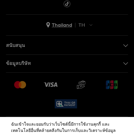
Thailand
TH
TH
EN
สนับสนุน
ติดต่อเรา
ข้อมูลบริษัท
คำถามที่พบบ่อย (FAQ)
Press
นโยบายการจัดส่งและการคืนสินค้า
งาน
เงื่อนไขหลังการขาย
Sitemap
ฉันเข้าใจและยอมรับว่าเว็บไซต์นี้มีการใช้งานคุกกี้ และ
นโยบายความเป็นส่วนตัว
นโยบายคุกกี้
เทคโนโลยีอื่นที่คล้ายคลีงกันในการเก็บและวิเคราะห์ข้อมูล