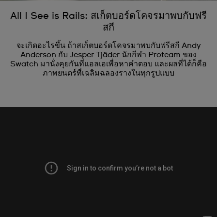
All I See is Rails: สเก็ตบอร์ดโคจรมาพบกับฟรี
สกี
จะเกิดอะไรขึ้น ถ้าสเก็ตบอร์ดโคจรมาพบกับฟรีสกี Andy
Anderson กับ Jesper Tjäder นักกีฬา Proteam ของ
Swatch มานั่งคุยกันที่แอลเอเพื่อหาคำตอบ และผลที่ได้ก็คือ
ภาพยนตร์ที่เฉลิมฉลองรางในทุกรูปแบบ