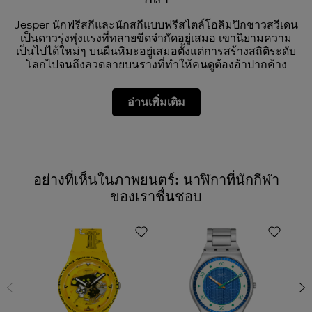
Jesper นักฟรีสกีและนักสกีแบบฟรีสไตล์โอลิมปิกชาวสวีเดน
เป็นดาวรุ่งพุ่งแรงที่ทลายขีดจำกัดอยู่เสมอ เขานิยามความ
เป็นไปได้ใหม่ๆ บนผืนหิมะอยู่เสมอตั้งแต่การสร้างสถิติระดับ
โลกไปจนถึงลวดลายบนรางที่ทำให้คนดูต้องอ้าปากค้าง
อ่านเพิ่มเติม
อย่างที่เห็นในภาพยนตร์: นาฬิกาที่นักกีฬา
ของเราชื่นชอบ