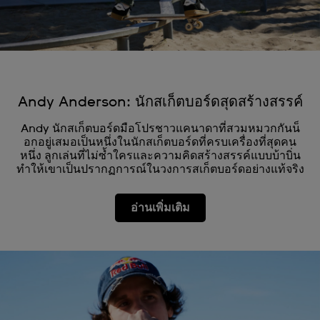
Andy Anderson: นักสเก็ตบอร์ดสุดสร้างสรรค์
Andy นักสเก็ตบอร์ดมือโปรชาวแคนาดาที่สวมหมวกกันน็
อกอยู่เสมอเป็นหนึ่งในนักสเก็ตบอร์ดที่ครบเครื่องที่สุดคน
หนึ่ง ลูกเล่นที่ไม่ซ้ำใครและความคิดสร้างสรรค์แบบบ้าบิ่น
ทำให้เขาเป็นปรากฏการณ์ในวงการสเก็ตบอร์ดอย่างแท้จริง
อ่านเพิ่มเติม