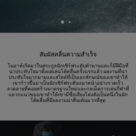
สัมผัสคลื่นความสำเร็จ
โนอาห์เกิดมาในตระกูลนักเซิร์ฟระดับตำนานและก็มีฝีมือที่
น่าประทับใจมาตั้งแต่เล่นโต้คลื่นครั้งแรกแล้ว ผลงานที่น่า
ประทับใจมากมายและสไตล์ที่เป็นเอกลักษณ์ของเขาทำให้
เขาก้าวขึ้นมาเป็นนักเซิร์ฟระดับแนวหน้าอย่างรวดเร็ว
ลวดลายที่คอยสร้างมาตรฐานใหม่และกลเม็ดการเล่นกีฬาที่
แหวกแนวของเขาทำให้เขามีชื่อเสียงโด่งดังเป็นหนึ่งในนัก
โต้คลื่นที่มีผลงานน่าตื่นเต้นมากที่สุด