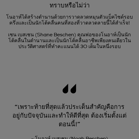
ทราบหรือไม่ว่า
โนอาห์ได้สร้างตำนานด้วยการวาดลวดหมุนตัวแบ็คไซด์รอบ
ครึ่งและเป็นนักโต้คลื่นคนที่สองที่วาดลวดลายนี้ได้สำเร็จ!
เชน เบสเชน (Shane Beschen) คุณพ่อของโนอาห์เป็นนัก
โต้คลื่นในตำนานและเป็นนักโต้คลื่นอาชีพเพียงคนเดียวใน
ประวัติศาสตร์ที่ทำคะแนนได้ 30 เต็มในหนึ่งรอบ
“เพราะท้ายที่สุดแล้วประเด็นสำคัญคือการ
อยู่กับปัจจุบันและทำให้ดีที่สุด ต้องเริ่มตั้งแต่
ตอนนี้!”
– โนอาห์ เบสเชน (Noah Beschen)