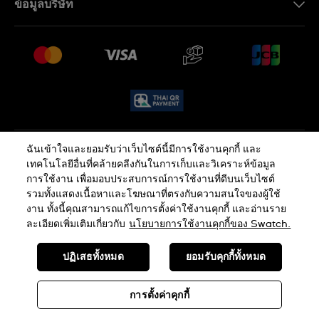
ข้อมูลบริษัท
คำถามที่พบบ่อย (FAQ)
Press
นโยบายการจัดส่งและการคืนสินค้า
งาน
เงื่อนไขหลังการขาย
Sitemap
ฉันเข้าใจและยอมรับว่าเว็บไซต์นี้มีการใช้งานคุกกี้ และ
นโยบายความเป็นส่วนตัว
นโยบายคุกกี้
เทคโนโลยีอื่นที่คล้ายคลีงกันในการเก็บและวิเคราะห์ข้อมูล
การใช้งาน เพื่อมอบประสบการณ์การใช้งานที่ดีบนเว็บไซต์
รวมทั้งแสดงเนื้อหาและโฆษณาที่ตรงกับความสนใจของผู้ใช้
ข้อกำหนดและเงื่อนไข
งาน ทั้งนี้คุณสามารถแก้ไขการตั้งค่าใช้งานคุกกี้ และอ่านราย
ละเอียดเพิ่มเติมเกี่ยวกับ
นโยบายการใช้งานคุกกี้ของ Swatch.
SWISS MADE
ปฏิเสธทั้งหมด
ยอมรับคุกกี้ทั้งหมด
© SWATCH AG 2026 ขอสงวนลิขสิทธิ์: SWISS WATCHES
การตั้งค่าคุกกี้