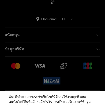
Thailand
TH
TH
EN
สนับสนุน
ติดต่อเรา
ข้อมูลบริษัท
คำถามที่พบบ่อย (FAQ)
Press
นโยบายการจัดส่งและการคืนสินค้า
งาน
เงื่อนไขหลังการขาย
Sitemap
ฉันเข้าใจและยอมรับว่าเว็บไซต์นี้มีการใช้งานคุกกี้ และ
นโยบายความเป็นส่วนตัว
นโยบายคุกกี้
เทคโนโลยีอื่นที่คล้ายคลีงกันในการเก็บและวิเคราะห์ข้อมูล