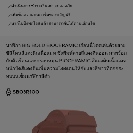
ดำเนินการชำระเงินอย่างปลอดภัย
เพิ่มข้อความบนการ์ดของขวัญฟรี
หากไม่พึงพอใจสินค้าสามารถคืนได้ตามเงื่อนไข
นาฬิกา BIG BOLD BIOCERAMIC เรือนนี้โดดเด่นด้วยสาย
ซิลิโคนสีแดงดินเนื้อแมท ซึ่งพิมพ์ลายสีแดงดินอ่อน มาพร้อม
กับตัวเรือนและกรอบหมุน BIOCERAMIC สีแดงดินเนื้อแมท
หน้าปัดสีแดงดินเพิ่มความโดดเด่นให้กับแสงสีขาวที่ตกกระ
ทบบนเข็มนาฬิกาสีดำ
SB03R100