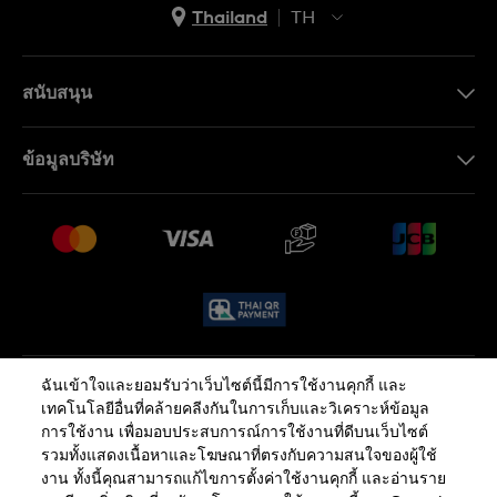
Thailand
TH
TH
EN
สนับสนุน
ติดต่อเรา
ข้อมูลบริษัท
คำถามที่พบบ่อย (FAQ)
Press
นโยบายการจัดส่งและการคืนสินค้า
งาน
เงื่อนไขหลังการขาย
Sitemap
ฉันเข้าใจและยอมรับว่าเว็บไซต์นี้มีการใช้งานคุกกี้ และ
นโยบายความเป็นส่วนตัว
นโยบายคุกกี้
เทคโนโลยีอื่นที่คล้ายคลีงกันในการเก็บและวิเคราะห์ข้อมูล
การใช้งาน เพื่อมอบประสบการณ์การใช้งานที่ดีบนเว็บไซต์
รวมทั้งแสดงเนื้อหาและโฆษณาที่ตรงกับความสนใจของผู้ใช้
ข้อกำหนดและเงื่อนไข
งาน ทั้งนี้คุณสามารถแก้ไขการตั้งค่าใช้งานคุกกี้ และอ่านราย