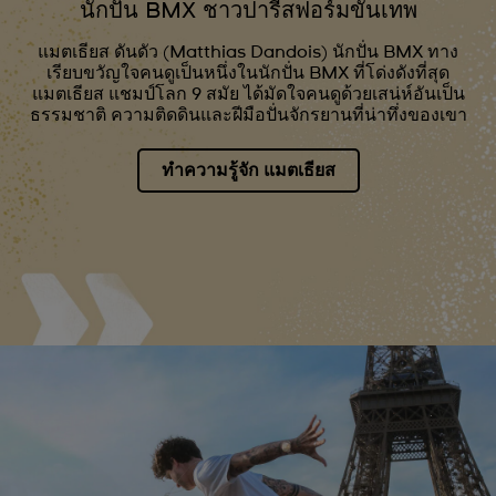
นักปั่น BMX ชาวปารีสฟอร์มขั้นเทพ
แมตเธียส ดันดัว (Matthias Dandois) นักปั่น BMX ทาง
เรียบขวัญใจคนดูเป็นหนึ่งในนักปั่น BMX ที่โด่งดังที่สุด
แมตเธียส แชมป์โลก 9 สมัย ได้มัดใจคนดูด้วยเสน่ห์อันเป็น
ธรรมชาติ ความติดดินและฝีมือปั่นจักรยานที่น่าทึ่งของเขา
ทำความรู้จัก แมตเธียส