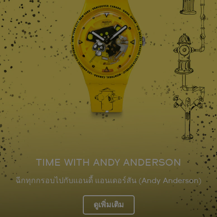
TIME WITH ANDY ANDERSON
ฉีกทุกกรอบไปกับแอนดี้ แอนเดอร์สัน (Andy Anderson)
ดูเพิ่มเติม