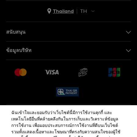
Thailand
TH
TH
EN
สนับสนุน
ติดต่อเรา
ข้อมูลบริษัท
คำถามที่พบบ่อย (FAQ)
Press
นโยบายการจัดส่งและการคืนสินค้า
งาน
เงื่อนไขหลังการขาย
Sitemap
ฉันเข้าใจและยอมรับว่าเว็บไซต์นี้มีการใช้งานคุกกี้ และ
นโยบายความเป็นส่วนตัว
นโยบายคุกกี้
เทคโนโลยีอื่นที่คล้ายคลีงกันในการเก็บและวิเคราะห์ข้อมูล
การใช้งาน เพื่อมอบประสบการณ์การใช้งานที่ดีบนเว็บไซต์
รวมทั้งแสดงเนื้อหาและโฆษณาที่ตรงกับความสนใจของผู้ใช้
ข้อกำหนดและเงื่อนไข