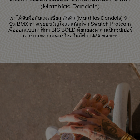
(Matthias Dandois)
เราได้จับมือกับแมตเธียส ดันดัว (Matthias Dandois) นัก
ปั่น BMX ทางเรียบขวัญใจและนักกีฬา Swatch Proteam
เพื่อออกแบบนาฬิกา BIG BOLD ที่ยกย่องความเป็นซุปเปอร์
สตาร์และความหลงใหลในกีฬา BMX ของเขา