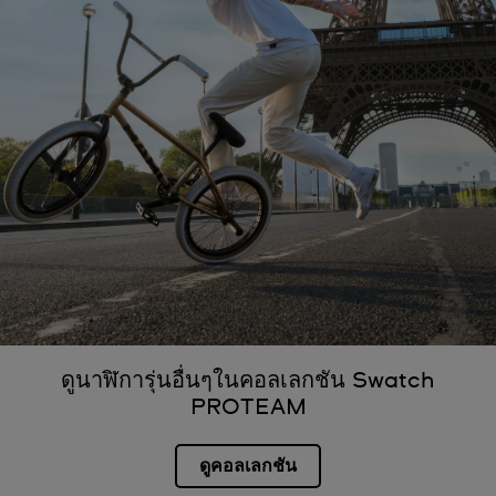
ดูนาฬิการุ่นอื่นๆในคอลเลกชัน Swatch
PROTEAM
ดูคอลเลกชัน