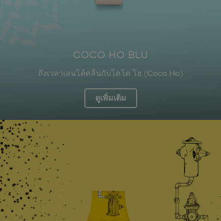
COCO HO BLU
ถึงเวลาเล่นโต้คลื่นกับโคโค โฮ (Coco Ho)
ดูเพิ่มเติม