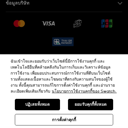
ข้อมูลบริษัท
คำถามที่พบบ่อย (FAQ)
Press
นโยบายการจัดส่งและการคืนสินค้า
งาน
เงื่อนไขหลังการขาย
Sitemap
ฉันเข้าใจและยอมรับว่าเว็บไซต์นี้มีการใช้งานคุกกี้ และ
นโยบายความเป็นส่วนตัว
นโยบายคุกกี้
เทคโนโลยีอื่นที่คล้ายคลีงกันในการเก็บและวิเคราะห์ข้อมูล
การใช้งาน เพื่อมอบประสบการณ์การใช้งานที่ดีบนเว็บไซต์
รวมทั้งแสดงเนื้อหาและโฆษณาที่ตรงกับความสนใจของผู้ใช้
ข้อกำหนดและเงื่อนไข
งาน ทั้งนี้คุณสามารถแก้ไขการตั้งค่าใช้งานคุกกี้ และอ่านราย
ละเอียดเพิ่มเติมเกี่ยวกับ
นโยบายการใช้งานคุกกี้ของ Swatch.
SWISS MADE
ปฏิเสธทั้งหมด
ยอมรับคุกกี้ทั้งหมด
© SWATCH AG 2026 ขอสงวนลิขสิทธิ์: SWISS WATCHES
การตั้งค่าคุกกี้