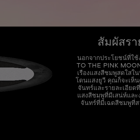
สัมผัสรา
นอกจากประโยชน์ที่ใช
TO THE PINK MOONPHA
เรืองแสงสีชมพูสดใสในท
โดนแสงยูวี คุณก็จะเห็
จันทร์และรายละเอียดที
แสงสีชมพูที่มีเสน่ห์และ
จันทร์ที่มีเฉดสีชมพ