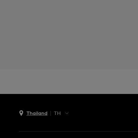
Thailand
TH
TH
EN