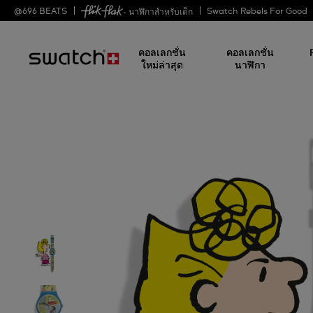
@
696
BEATS
Swatch Rebels For Good
- นาฬิกาสำหรับเด็ก
คอลเลกชั่น
คอลเลกชั่น
ใหม่ล่าสุด
นาฬิกา