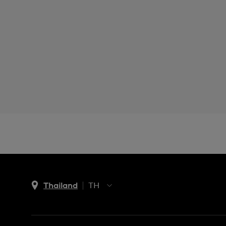
Thailand
TH
TH
EN