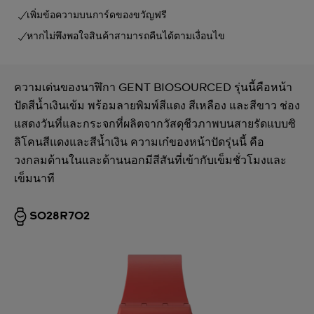
เพิ่มข้อความบนการ์ดของขวัญฟรี
หากไม่พึงพอใจสินค้าสามารถคืนได้ตามเงื่อนไข
ความเด่นของนาฬิกา GENT BIOSOURCED รุ่นนี้คือหน้า
ปัดสีน้ำเงินเข้ม พร้อมลายพิมพ์สีแดง สีเหลือง และสีขาว ช่อง
แสดงวันที่และกระจกที่ผลิตจากวัสดุชีวภาพบนสายรัดแบบซิ
ลิโคนสีแดงและสีน้ำเงิน ความเก๋ของหน้าปัดรุ่นนี้ คือ
วงกลมด้านในและด้านนอกมีสีสันที่เข้ากับเข็มชั่วโมงและ
เข็มนาที
SO28R702