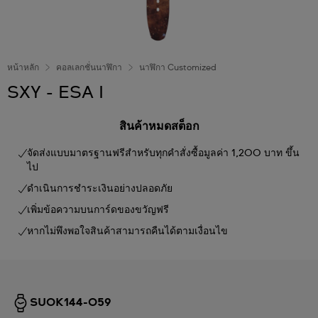
หน้าหลัก
คอลเลกชั่นนาฬิกา
นาฬิกา Customized
SXY - ESA I
สินค้าหมดสต็อก
จัดส่งแบบมาตรฐานฟรีสำหรับทุกคำสั่งซื้อมูลค่า 1,200 บาท ขึ้น
ไป
ดำเนินการชำระเงินอย่างปลอดภัย
เพิ่มข้อความบนการ์ดของขวัญฟรี
หากไม่พึงพอใจสินค้าสามารถคืนได้ตามเงื่อนไข
SUOK144-059