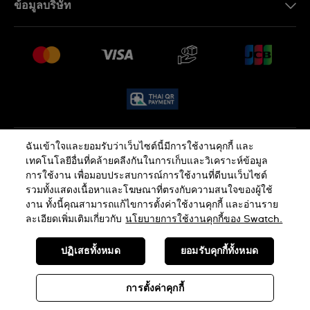
ข้อมูลบริษัท
คำถามที่พบบ่อย (FAQ)
Press
นโยบายการจัดส่งและการคืนสินค้า
งาน
เงื่อนไขหลังการขาย
Sitemap
ฉันเข้าใจและยอมรับว่าเว็บไซต์นี้มีการใช้งานคุกกี้ และ
นโยบายความเป็นส่วนตัว
นโยบายคุกกี้
เทคโนโลยีอื่นที่คล้ายคลีงกันในการเก็บและวิเคราะห์ข้อมูล
การใช้งาน เพื่อมอบประสบการณ์การใช้งานที่ดีบนเว็บไซต์
รวมทั้งแสดงเนื้อหาและโฆษณาที่ตรงกับความสนใจของผู้ใช้
ข้อกำหนดและเงื่อนไข
งาน ทั้งนี้คุณสามารถแก้ไขการตั้งค่าใช้งานคุกกี้ และอ่านราย
ละเอียดเพิ่มเติมเกี่ยวกับ
นโยบายการใช้งานคุกกี้ของ Swatch.
SWISS MADE
ปฏิเสธทั้งหมด
ยอมรับคุกกี้ทั้งหมด
© SWATCH AG 2026 ขอสงวนลิขสิทธิ์: SWISS WATCHES
การตั้งค่าคุกกี้