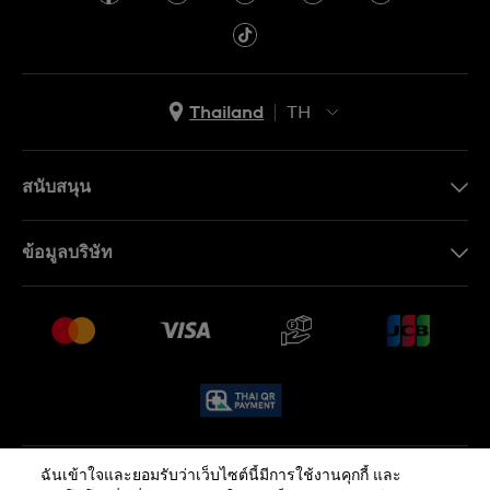
Thailand
TH
TH
EN
สนับสนุน
ติดต่อเรา
ข้อมูลบริษัท
คำถามที่พบบ่อย (FAQ)
Press
นโยบายการจัดส่งและการคืนสินค้า
งาน
เงื่อนไขหลังการขาย
Sitemap
ฉันเข้าใจและยอมรับว่าเว็บไซต์นี้มีการใช้งานคุกกี้ และ
นโยบายความเป็นส่วนตัว
นโยบายคุกกี้