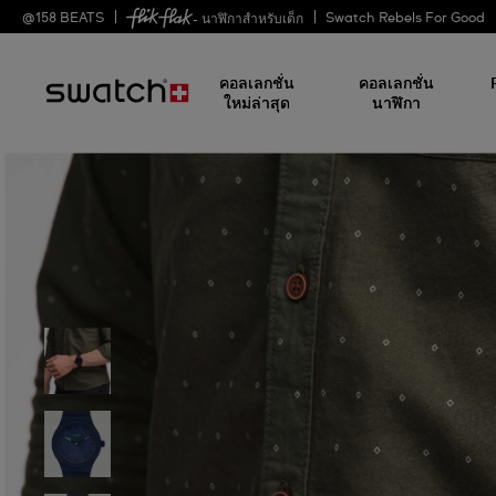
@
158
BEATS
Swatch Rebels For Good
- นาฬิกาสำหรับเด็ก
คอลเลกชั่น
คอลเลกชั่น
ใหม่ล่าสุด
นาฬิกา