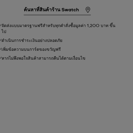
ค้นหาที่สินค้าร้าน Swatch
จัดส่งแบบมาตรฐานฟรีสำหรับทุกคำสั่งซื้อมูลค่า 1,200 บาท ขึ้น
ไป
ดำเนินการชำระเงินอย่างปลอดภัย
เพิ่มข้อความบนการ์ดของขวัญฟรี
หากไม่พึงพอใจสินค้าสามารถคืนได้ตามเงื่อนไข