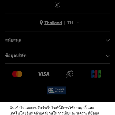
Thailand
TH
TH
EN
สนับสนุน
ติดต่อเรา
ข้อมูลบริษัท
คำถามที่พบบ่อย (FAQ)
Press
นโยบายการจัดส่งและการคืนสินค้า
งาน
เงื่อนไขหลังการขาย
Sitemap
ฉันเข้าใจและยอมรับว่าเว็บไซต์นี้มีการใช้งานคุกกี้ และ
นโยบายความเป็นส่วนตัว
นโยบายคุกกี้
เทคโนโลยีอื่นที่คล้ายคลีงกันในการเก็บและวิเคราะห์ข้อมูล