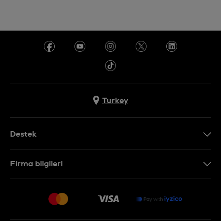
Turkey
Destek
Bizimle İletişime Geçin
Firma bilgileri
SSS
Sitemap
Teslimat
İade Politikası