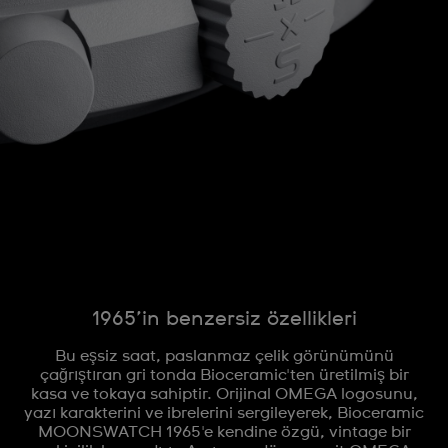
1965’in benzersiz özellikleri
Bu eşsiz saat, paslanmaz çelik görünümünü
çağrıştıran gri tonda Bioceramic'ten üretilmiş bir
kasa ve tokaya sahiptir. Orijinal OMEGA logosunu,
yazı karakterini ve ibrelerini sergileyerek, Bioceramic
MOONSWATCH 1965'e kendine özgü, vintage bir