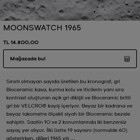
MOONSWATCH 1965
TL 14.800,00
Mağazada bul
Sınırlı olmayan sayıda üretilen bu kronograf, gri
Bioceramic kasa, kurma kolu ve iticilerin yanı sıra
kontrast oluşturan açık gri dikişli ve Bioceramic britli
gri bir VELCRO® kayış içeriyor. Beyaz bir kadrana ve
beyaz takometre ölçekli siyah bir Bioceramic bezele
sahiptir. Saatin 10 ve 2 konumlarında iki benzersiz
sayaç yer alıyor. İlki üstte 19 sayısını (normalde 60)
gösterirken, diğeri 1965 yılı ...