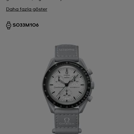
Daha fazla göster
SO33M106