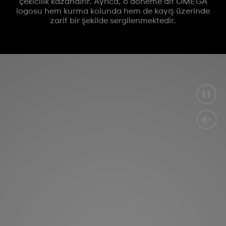
çekicilik kazandırır. Ayrıca, o döneme ait OMEGA
logosu hem kurma kolunda hem de kayış üzerinde
zarif bir şekilde sergilenmektedir.