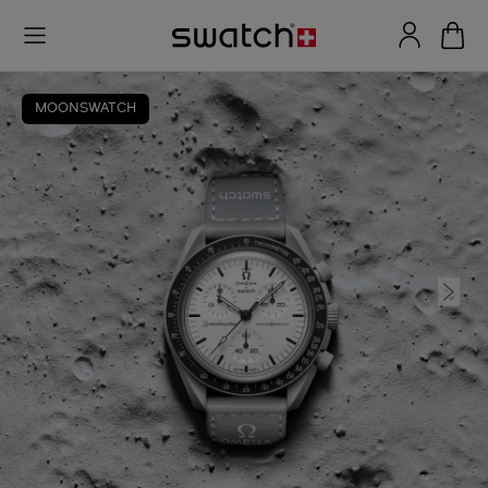
MOONSWATCH