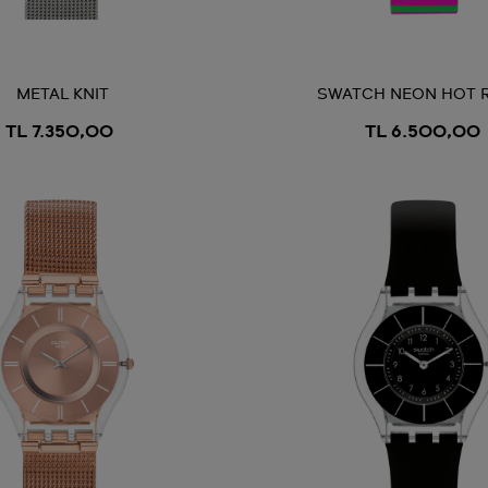
METAL KNIT
SWATCH NEON HOT 
TL 7.350,00
TL 6.500,00