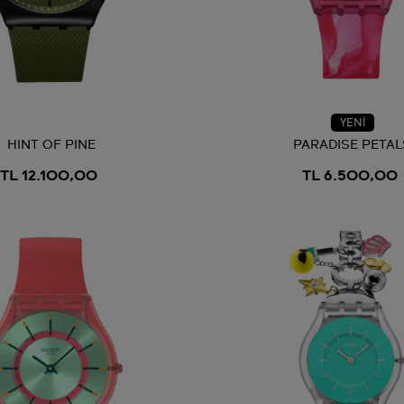
YENİ
HINT OF PINE
PARADISE PETAL
TL 12.100,00
TL 6.500,00