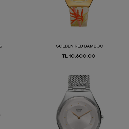
S
GOLDEN RED BAMBOO
TL 10.600,00