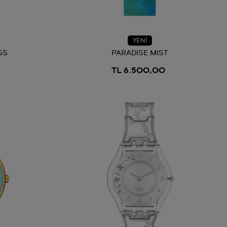
YENİ
SS
PARADISE MIST
TL 6.500,00