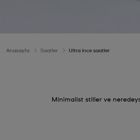
Anasayfa
Saatler
Ultra ince saatler
Minimalist stiller ve neredey