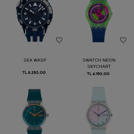
SEA WASP
SWATCH NEON
SKYCHART
TL 8.250,00
TL 4.150,00