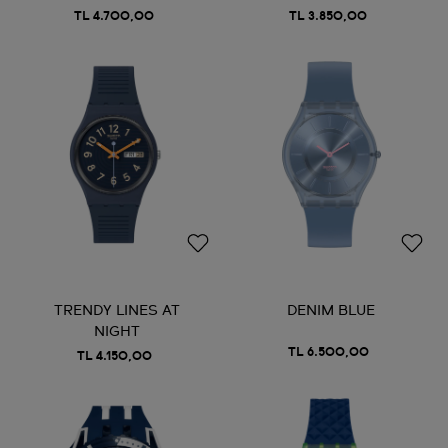
TL 4.700,00
TL 3.850,00
TRENDY LINES AT
DENIM BLUE
NIGHT
TL 6.500,00
TL 4.150,00