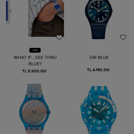
YENİ
WHAT IF...SEE THRU
SIR BLUE
BLUE?
TL 4.150,00
TL 5.300,00