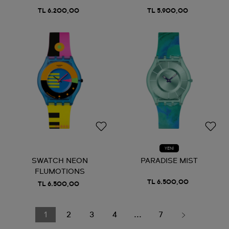
TL 6.200,00
TL 5.900,00
YENİ
SWATCH NEON
PARADISE MIST
FLUMOTIONS
TL 6.500,00
TL 6.500,00
1
2
3
4
...
7