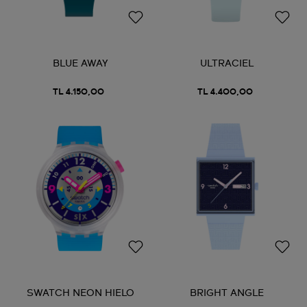
BLUE AWAY
ULTRACIEL
TL 4.150,00
TL 4.400,00
SWATCH NEON HIELO
BRIGHT ANGLE