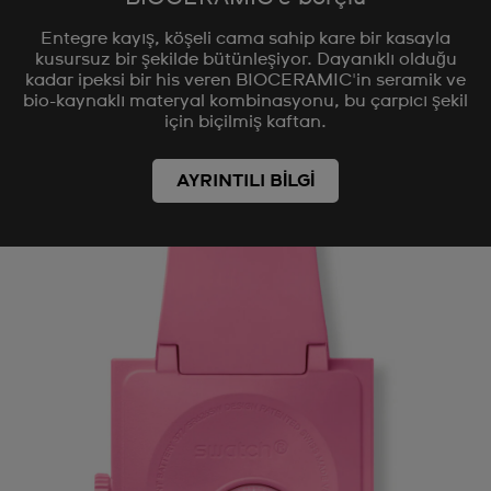
Entegre kayış, köşeli cama sahip kare bir kasayla
kusursuz bir şekilde bütünleşiyor. Dayanıklı olduğu
kadar ipeksi bir his veren BIOCERAMIC'in seramik ve
bio-kaynaklı materyal kombinasyonu, bu çarpıcı şekil
için biçilmiş kaftan.
AYRINTILI BİLGİ