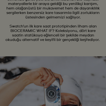
materyallerle bir araya geldiği bu yenilikçi karışım,
hem olağanüstü bir mukavemet hem de dayanıklılık
sergilerken benzersiz kare tasarımla ilgili zorlukların
üstesinden gelmemizi sağlıyor.
Swatch’un ilk kare saat prototipinden ilham alan
BIOCERAMIC WHAT IF? Koleksiyonu, dört kare
saatin statükoya eğlenceli bir şekilde meydan
okuduğu alternatif ve keyifli bir gerçekliği keşfediyor.