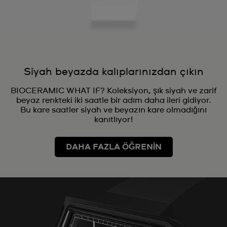
Siyah beyazda kalıplarınızdan çıkın
BIOCERAMIC WHAT IF? Koleksiyon, şık siyah ve zarif
beyaz renkteki iki saatle bir adım daha ileri gidiyor.
Bu kare saatler siyah ve beyazın kare olmadığını
kanıtlıyor!
DAHA FAZLA ÖĞRENİN