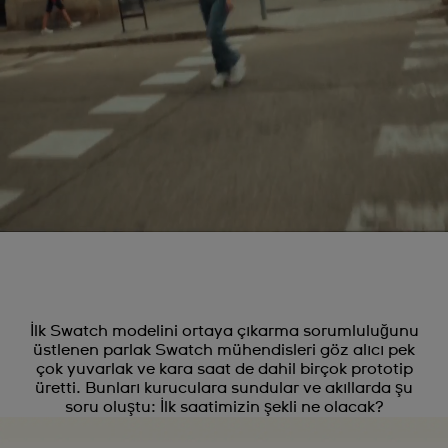
İlk Swatch modelini ortaya çıkarma sorumluluğunu
üstlenen parlak Swatch mühendisleri göz alıcı pek
çok yuvarlak ve kara saat de dahil birçok prototip
üretti. Bunları kuruculara sundular ve akıllarda şu
soru oluştu: İlk saatimizin şekli ne olacak?