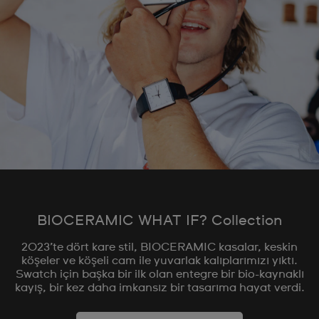
BIOCERAMIC WHAT IF? Collection
2023’te dört kare stil, BIOCERAMIC kasalar, keskin
köşeler ve köşeli cam ile yuvarlak kalıplarımızı yıktı.
Swatch için başka bir ilk olan entegre bir bio-kaynaklı
kayış, bir kez daha imkansız bir tasarıma hayat verdi.