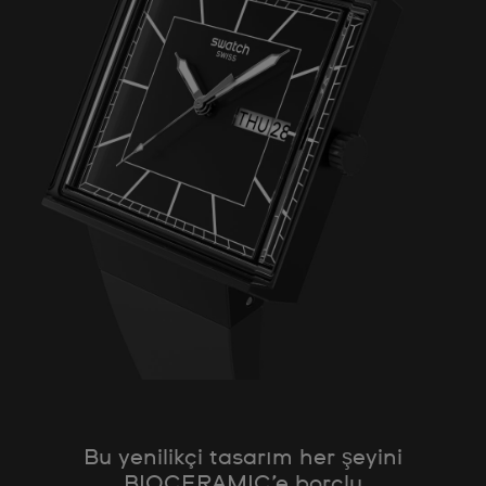
Bu yenilikçi tasarım her şeyini
BIOCERAMIC’e borçlu