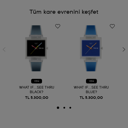
Tüm kare evrenini keşfet
YENİ
YENİ
WHAT IF...SEE THRU
WHAT IF...SEE THRU
BLACK?
BLUE?
TL 5.300,00
TL 5.300,00