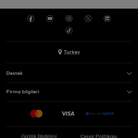
Turkey
Destek
Bizimle İletişime Geçin
Firma bilgileri
SSS
Sitemap
Teslimat
İade Politikası
İşlem Rehberi
Gizlilik Bildirimi
Çerez Politikası