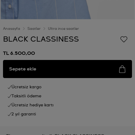
Anasayfa
Saatler
Ultra ince saatler
BLACK CLASSINESS
TL 6.500,00
Sepete ekle
Ücretsiz kargo
Taksitli ödeme
Ücretsiz hediye kartı
2 yıl garanti