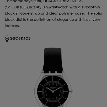
The name says it all, BLACK CLASSINESS
(SS08K103) is a stylish wristwatch with a super-thin
black silicone strap and clear polymer case. The solid
black dial is the definition of elegance with its silvery
indexes.
SS08K103