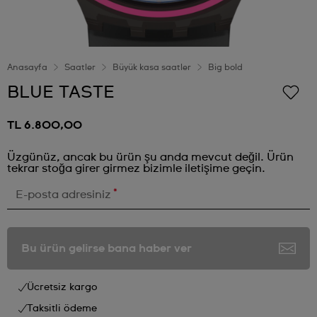
Anasayfa
Saatler
Büyük kasa saatler
Big bold
BLUE TASTE
TL 6.800,00
Üzgünüz, ancak bu ürün şu anda mevcut değil. Ürün
tekrar stoğa girer girmez bizimle iletişime geçin.
*
E-posta adresiniz
Bu ürün gelirse bana haber ver
Ücretsiz kargo
Taksitli ödeme