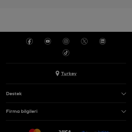
Turkey
Destek
Bizimle İletişime Geçin
Firma bilgileri
SSS
Sitemap
Teslimat