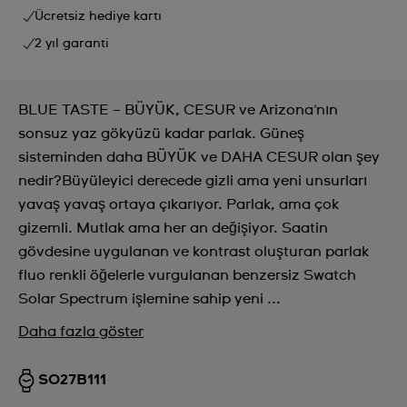
Ücretsiz hediye kartı
2 yıl garanti
BLUE TASTE – BÜYÜK, CESUR ve Arizona'nın
sonsuz yaz gökyüzü kadar parlak. Güneş
sisteminden daha BÜYÜK ve DAHA CESUR olan şey
nedir?Büyüleyici derecede gizli ama yeni unsurları
yavaş yavaş ortaya çıkarıyor. Parlak, ama çok
gizemli. Mutlak ama her an değişiyor. Saatin
gövdesine uygulanan ve kontrast oluşturan parlak
fluo renkli öğelerle vurgulanan benzersiz Swatch
Solar Spectrum işlemine sahip yeni ...
Daha fazla göster
SO27B111