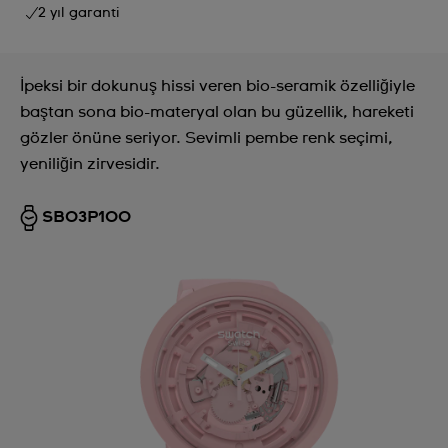
2 yıl garanti
İpeksi bir dokunuş hissi veren bio-seramik özelliğiyle
baştan sona bio-materyal olan bu güzellik, hareketi
gözler önüne seriyor. Sevimli pembe renk seçimi,
yeniliğin zirvesidir.
SB03P100