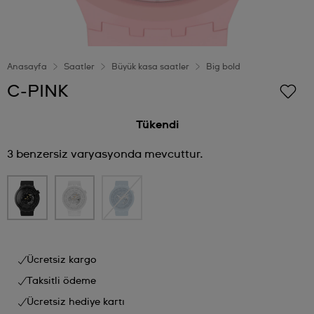
Anasayfa
Saatler
Büyük kasa saatler
Big bold
C-PINK
Tükendi
3 benzersiz varyasyonda mevcuttur.
Ücretsiz kargo
Taksitli ödeme
Ücretsiz hediye kartı