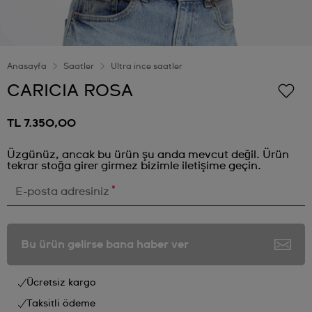
Anasayfa
Saatler
Ultra ince saatler
CARICIA ROSA
TL 7.350,00
Üzgünüz, ancak bu ürün şu anda mevcut değil. Ürün
tekrar stoğa girer girmez bizimle iletişime geçin.
*
E-posta adresiniz
Bu ürün gelirse bana haber ver
Ücretsiz kargo
Taksitli ödeme