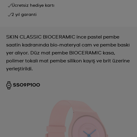
Ücretsiz hediye kartı
2 yıl garanti
SKIN CLASSIC BIOCERAMIC ince pastel pembe
saatin kadranında bio-materyal cam ve pembe baskı
yer alıyor. Düz mat pembe BIOCERAMIC kasa,
polimer tokalı mat pembe silikon kayış ve brit üzerine
yerleştirildi.
SS09P100