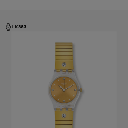
LK383