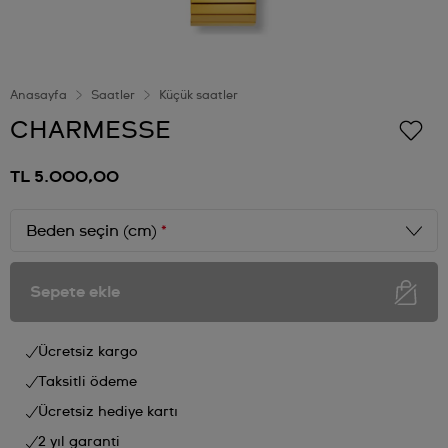
Anasayfa
Saatler
Küçük saatler
CHARMESSE
TL 5.000,00
Beden seçin (cm)
*
Sepete ekle
Ücretsiz kargo
Taksitli ödeme
Ücretsiz hediye kartı
2 yıl garanti