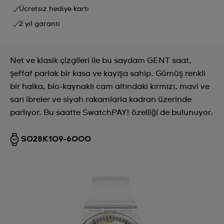
Ücretsiz hediye kartı
2 yıl garanti
Net ve klasik çizgileri ile bu saydam GENT saat,
şeffaf parlak bir kasa ve kayışa sahip. Gümüş renkli
bir halka, bio-kaynaklı cam altındaki kırmızı, mavi ve
sarı ibreler ve siyah rakamlarla kadran üzerinde
parlıyor. Bu saatte SwatchPAY! özelliği de bulunuyor.
SO28K109-6000