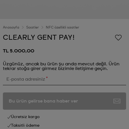
Anasayfa
Saatler
NFC özellikli saatler
CLEARLY GENT PAY!
TL 5.000,00
Üzgünüz, ancak bu ürün şu anda mevcut değil. Ürün
tekrar stoğa girer girmez bizimle iletişime geçin.
*
E-posta adresiniz
Bu ürün gelirse bana haber ver
Ücretsiz kargo
Taksitli ödeme