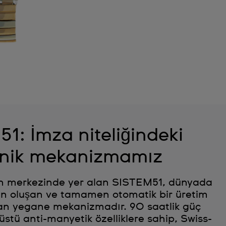
1: İmza niteliğindeki
nik mekanizmamız
in merkezinde yer alan SISTEM51, dünyada
n oluşan ve tamamen otomatik bir üretim
lan yegane mekanizmadır. 90 saatlik güç
stü anti-manyetik özelliklere sahip, Swiss-