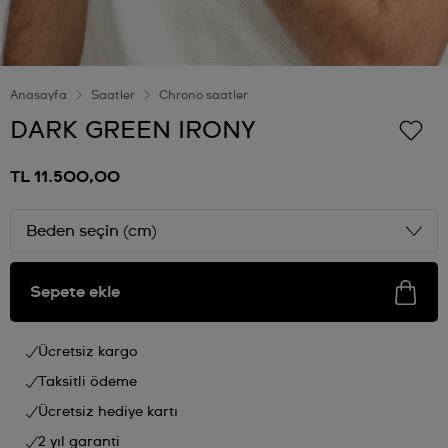
Anasayfa
Saatler
Chrono saatler
DARK GREEN IRONY
TL 11.500,00
Beden seçin (cm)
Sepete ekle
Ücretsiz kargo
Taksitli ödeme
Ücretsiz hediye kartı
2 yıl garanti