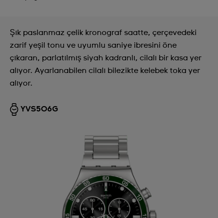
Şık paslanmaz çelik kronograf saatte, çerçevedeki
zarif yeşil tonu ve uyumlu saniye ibresini öne
çıkaran, parlatılmış siyah kadranlı, cilalı bir kasa yer
alıyor. Ayarlanabilen cilalı bilezikte kelebek toka yer
alıyor.
YVS506G