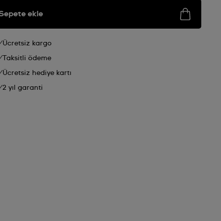
Sepete ekle
Ücretsiz kargo
Taksitli ödeme
Ücretsiz hediye kartı
2 yıl garanti