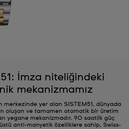
1: İmza niteliğindeki
nik mekanizmamız
in merkezinde yer alan SISTEM51, dünyada
n oluşan ve tamamen otomatik bir üretim
lan yegane mekanizmadır. 90 saatlik güç
stü anti-manyetik özelliklere sahip, Swiss-