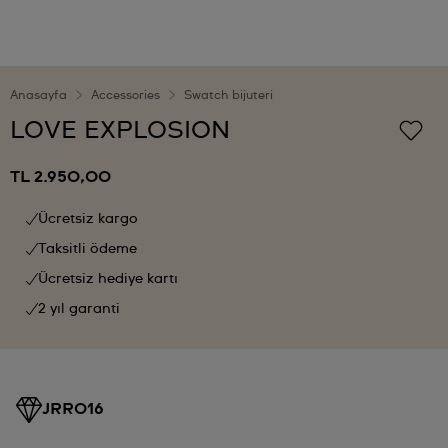
Anasayfa
Accessories
Swatch bijuteri
LOVE EXPLOSION
TL 2.950,00
Ücretsiz kargo
Taksitli ödeme
Ücretsiz hediye kartı
2 yıl garanti
JRR016