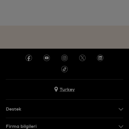
Turkey
Destek
Bizimle İletişime Geçin
Firma bilgileri