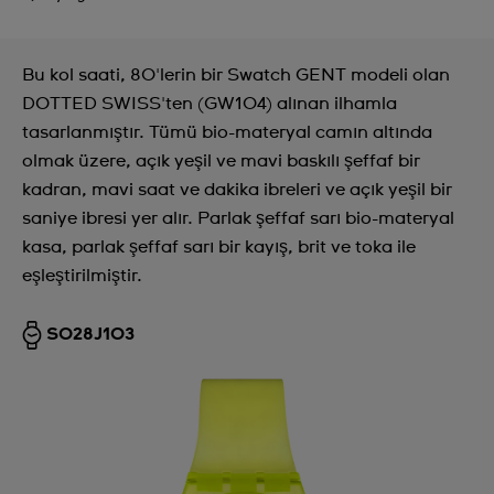
Bu kol saati, 80'lerin bir Swatch GENT modeli olan
DOTTED SWISS'ten (GW104) alınan ilhamla
tasarlanmıştır. Tümü bio-materyal camın altında
olmak üzere, açık yeşil ve mavi baskılı şeffaf bir
kadran, mavi saat ve dakika ibreleri ve açık yeşil bir
saniye ibresi yer alır. Parlak şeffaf sarı bio-materyal
kasa, parlak şeffaf sarı bir kayış, brit ve toka ile
eşleştirilmiştir.
SO28J103