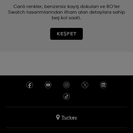
Canlı renkler, benzersiz kayış dokuları ve 80'ler
Swatch tasarımlarından ilham alan detaylara sahip
beş kol saati.
KEŞFET
Turkey