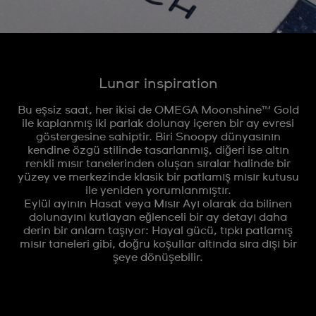
Lunar inspiration
Bu eşsiz saat, her ikisi de OMEGA Moonshine™ Gold
ile kaplanmış iki parlak dolunay içeren bir ay evresi
göstergesine sahiptir. Biri Snoopy dünyasının
kendine özgü stilinde tasarlanmış, diğeri ise altın
renkli mısır tanelerinden oluşan sıralar halinde bir
yüzey ve merkezinde klasik bir patlamış mısır kutusu
ile yeniden yorumlanmıştır.
Eylül ayının Hasat veya Mısır Ayı olarak da bilinen
dolunayını kutlayan eğlenceli bir ay detayı daha
derin bir anlam taşıyor: Hayal gücü, tıpkı patlamış
mısır taneleri gibi, doğru koşullar altında sıra dışı bir
şeye dönüşebilir.