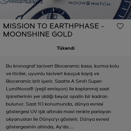
MISSION TO EARTHPHASE -
MOONSHINE GOLD
Tükendi
Bu kronograf lacivert Bioceramic kasa, kurma kolu
ve iticiler, uyumlu lacivert kauçuk kayış ve
Bioceramic brit içerir. Saatte A Sınıfı Super-
LumiNova® (yeşil emisyon) ile kaplanmış saat
işaretlerinin yer aldığı beyaz opalin bir kadran
bulunur. Saat 10 konumunda, dünya evresi
göstergesi UV ışık altında mavi renkte parlayan
okyanusları ile Dünya'yı gösterir. Dünya evresi
göstergesinin altında, Ay'da ...