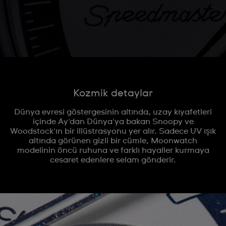
Kozmik detaylar
Dünya evresi göstergesinin altında, uzay kıyafetleri
içinde Ay'dan Dünya'ya bakan Snoopy ve
Woodstock'ın bir illüstrasyonu yer alır. Sadece UV ışık
altında görünen gizli bir cümle, Moonwatch
modelinin öncü ruhuna ve farklı hayaller kurmaya
cesaret edenlere selam gönderir.