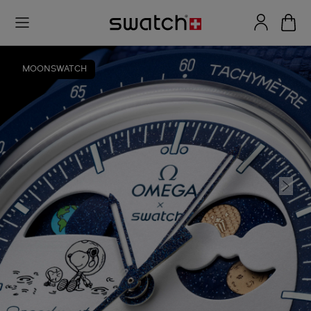
MOONSWATCH