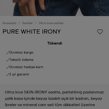
Anasayfa
Saatler
Ultra ince saatler
PURE WHITE IRONY
Tükendi
Ücretsiz kargo
Taksitli ödeme
Ücretsiz hediye kartı
2 yıl garanti
Ultra ince SKIN IRONY saatte, parlatılmış paslanmaz
çelik kasa içinde beyaz baskılı açık bir kadran, beyaz
ibreler ve mineral cam seti tüm dikkatleri üzerine