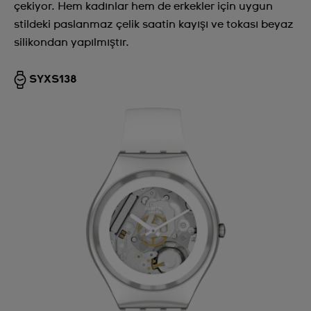
çekiyor. Hem kadınlar hem de erkekler için uygun
stildeki paslanmaz çelik saatin kayışı ve tokası beyaz
silikondan yapılmıştır.
SYXS138