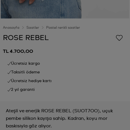
Anasayfa
Saatler
Pastel renkli saatler
ROSE REBEL
TL 4.700,00
Ücretsiz kargo
Taksitli ödeme
Ücretsiz hediye kartı
2 yıl garanti
Ateşli ve enerjik ROSE REBEL (SUOT700), uçuk
pembe silikon kayışa sahip. Kadran, koyu mor
baskısıyla göz alıyor.