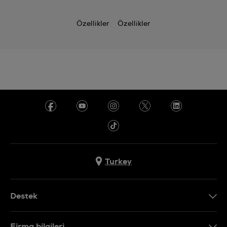
Özellikler
Özellikler
Turkey
Destek
Bizimle İletişime Geçin
Firma bilgileri