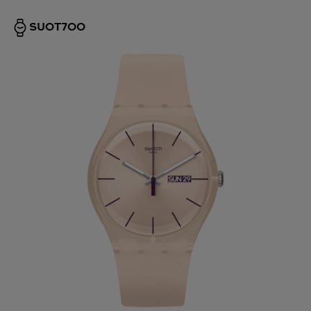
SUOT700