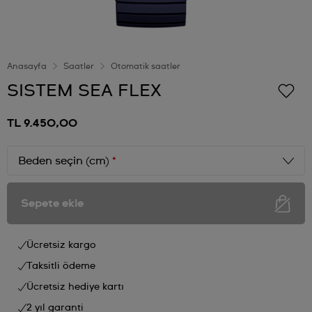
Anasayfa
Saatler
Otomatik saatler
SISTEM SEA FLEX
TL 9.450,00
Beden seçin (cm)
*
Sepete ekle
Ücretsiz kargo
Taksitli ödeme
Ücretsiz hediye kartı
2 yıl garanti