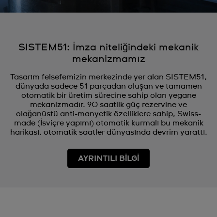
SISTEM51: İmza niteliğindeki mekanik
mekanizmamız
Tasarım felsefemizin merkezinde yer alan SISTEM51,
dünyada sadece 51 parçadan oluşan ve tamamen
otomatik bir üretim sürecine sahip olan yegane
mekanizmadır. 90 saatlik güç rezervine ve
olağanüstü anti-manyetik özelliklere sahip, Swiss-
made (İsviçre yapımı) otomatik kurmalı bu mekanik
harikası, otomatik saatler dünyasında devrim yarattı.
AYRINTILI BİLGİ