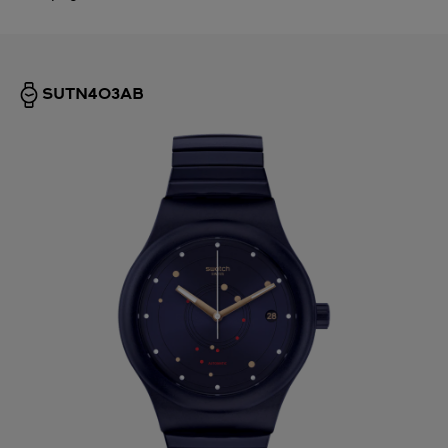
SUTN403AB