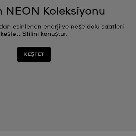
 NEON Koleksiyonu
ardan esinlenen enerji ve neşe dolu saatleri
keşfet. Stilini konuştur.
KEŞFET