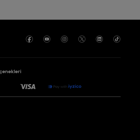
enekleri