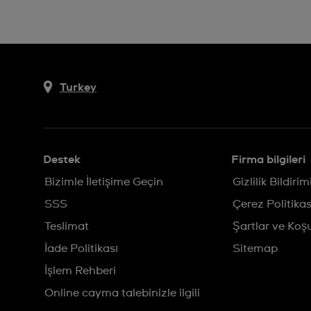
Turkey
Destek
Firma bilgileri
Bizimle İletişime Geçin
Gizlilik Bildirim
SSS
Çerez Politikas
Teslimat
Şartlar ve Koşu
İade Politikası
Sitemap
İşlem Rehberi
Online cayma talebinizle ilgili