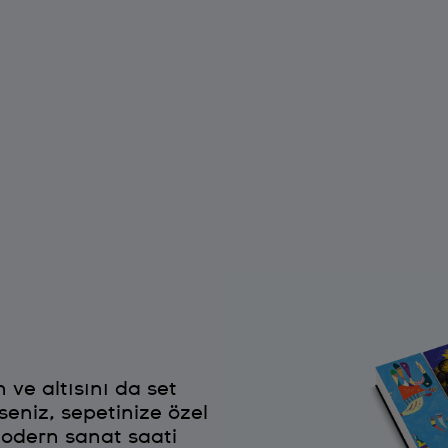
 ve altısını da set
rseniz, sepetinize özel
 modern sanat saati