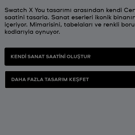
Swatch X You tasarımı arasından kendi Ce
saatini tasarla. Sanat eserleri ikonik binanı
içeriyor. Mimarisini, tabelaları ve renkli bor
kodlarıyla oynuyor.
KENDİ SANAT SAATİNİ OLUŞTUR
DAHA FAZLA TASARIM KEŞFET