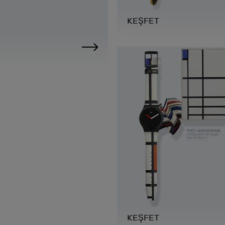
KEŞFET
KEŞFET