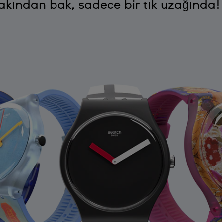
kından bak, sadece bir tık uzağında!