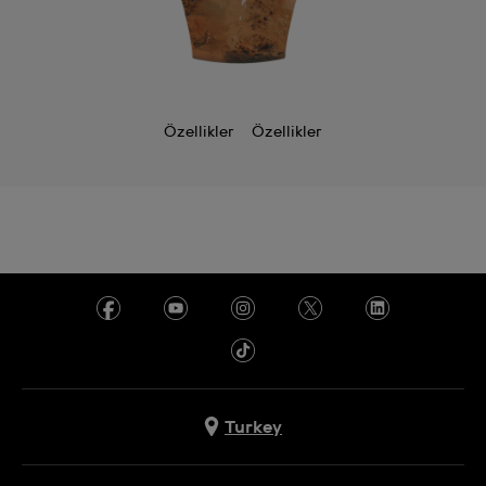
Özellikler
Özellikler
Turkey