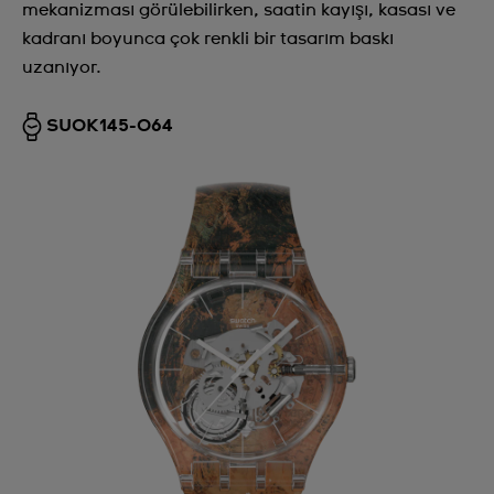
mekanizması görülebilirken, saatin kayışı, kasası ve
kadranı boyunca çok renkli bir tasarım baskı
uzanıyor.
SUOK145-064