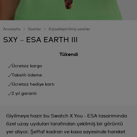
Anasayfa
Saatler
Kişiselleştirilmiş saatler
SXY – ESA EARTH III
Tükendi
Ücretsiz kargo
Taksitli ödeme
Ücretsiz hediye kartı
2 yıl garanti
Giyilmeye hazır bu Swatch X You - ESA tasarımında
özel uzay uyduları tarafından çekilmiş bir görüntü
yer alıyor. Şeffaf kadran ve kasa sayesinde hareket