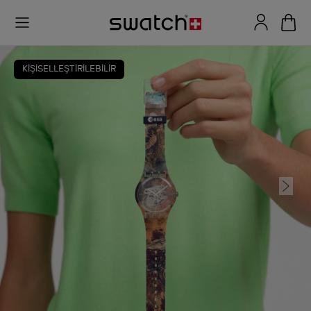
KİŞİSELLEŞTİRİLEBİLİR