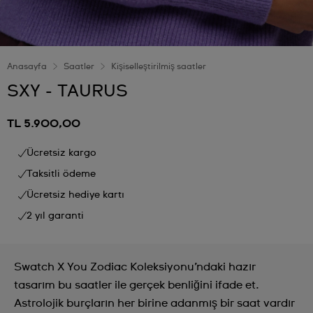
Anasayfa
Saatler
Kişiselleştirilmiş saatler
SXY - TAURUS
TL 5.900,00
Ücretsiz kargo
Taksitli ödeme
Ücretsiz hediye kartı
2 yıl garanti
Swatch X You Zodiac Koleksiyonu’ndaki hazır
tasarım bu saatler ile gerçek benliğini ifade et.
Astrolojik burçların her birine adanmış bir saat vardır