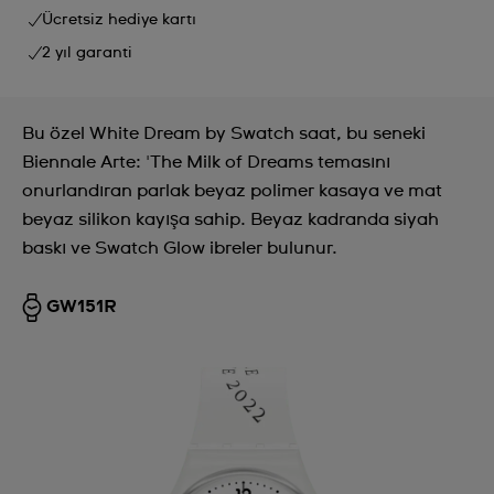
Ücretsiz hediye kartı
2 yıl garanti
Bu özel White Dream by Swatch saat, bu seneki
Biennale Arte: 'The Milk of Dreams temasını
onurlandıran parlak beyaz polimer kasaya ve mat
beyaz silikon kayışa sahip. Beyaz kadranda siyah
baskı ve Swatch Glow ibreler bulunur.
GW151R