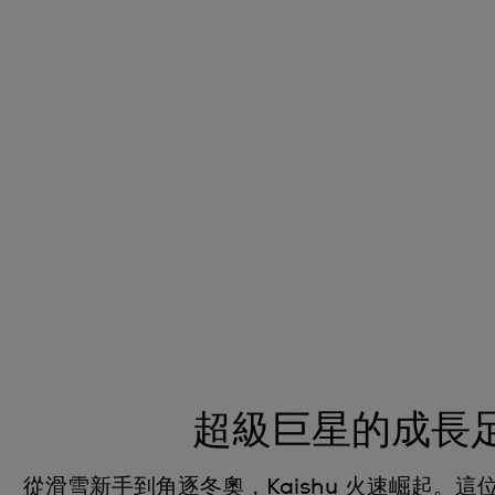
超級巨星的成長
從滑雪新手到角逐冬奧，Kaishu 火速崛起。