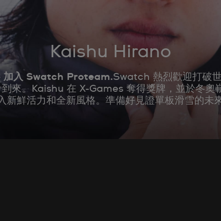
Kaishu Hirano
加入 Swatch Proteam.
Swatch 熱烈歡迎打
no 到來。Kaishu 在 X-Games 奪得獎牌，並於冬
入新鮮活力和全新風格。準備好見證單板滑雪的未