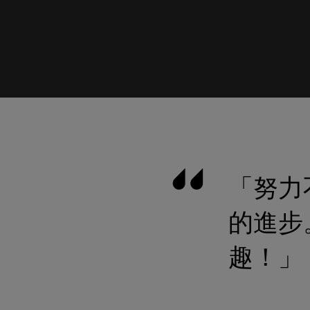
「努力
的進步
趣！」