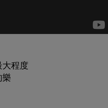
最大程度
的樂