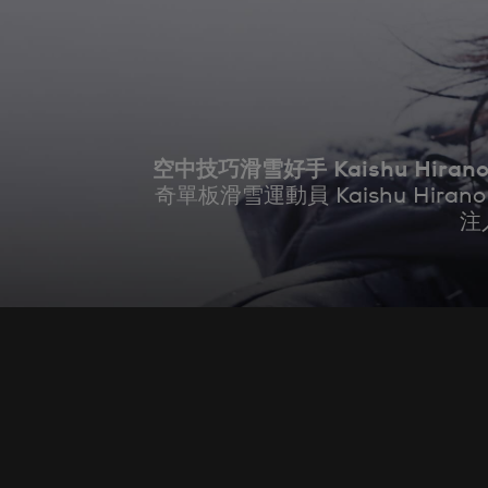
空中技巧滑雪好手 Kaishu Hirano 
奇單板滑雪運動員 Kaishu Hira
注