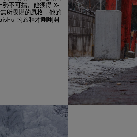
勢不可擋。他獲得 X-
頭銜，憑藉無所畏懼的風格，他的
shu 的旅程才剛剛開