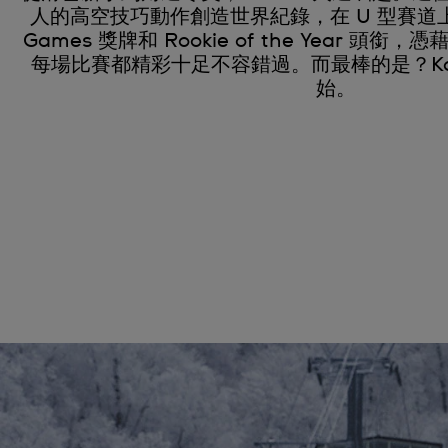
人的高空技巧動作創造世界紀錄，在 U 型賽道上
Games 獎牌和 Rookie of the Year 
每場比賽都精彩十足不容錯過。而最棒的是？Kai
始。