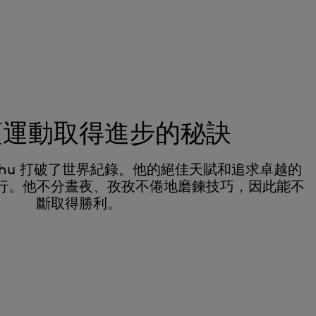
項運動取得進步的秘訣
shu 打破了世界紀錄。他的絕佳天賦和追求卓越的
行。他不分晝夜、孜孜不倦地磨鍊技巧，因此能不
斷取得勝利。