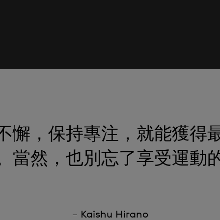
不懈，保持專注，就能獲得
。當然，也別忘了享受運動
– Kaishu Hirano