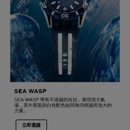
SEA WASP
SEA WASP 帶有不張揚的自信，展現强大氣
場，其午夜藍與白色配色如同海洋靜謐而強大的
力量。
立即選購