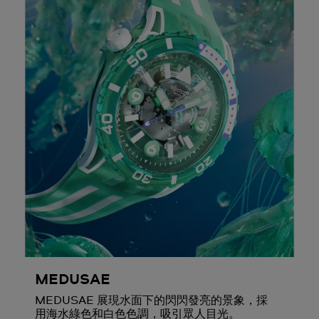
MEDUSAE
MEDUSAE 展現水面下的閃閃發亮的景象，採
用海水綠色和白色色調，吸引眾人目光。