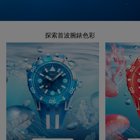
探索首波腕錶色彩