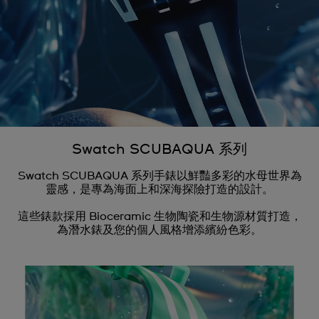
Swatch SCUBAQUA 系列
Swatch SCUBAQUA 系列手錶以鮮豔多彩的水母世界為
靈感，是專為海面上和深海探險打造的設計。
這些錶款採用 Bioceramic 生物陶瓷和生物源材質打造，
為潛水錶及您的個人風格增添繽紛色彩。