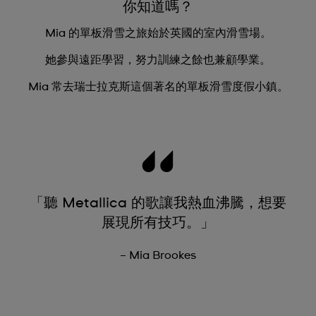
你知道嗎？
Mia 的單板滑雪之旅始於英國的室內滑雪場。
她參與遠距學習，努力訓練之餘也兼顧學業。
Mia 常去瑞士拉克斯這個著名的單板滑雪度假小鎮。
「聽 Metallica 的歌讓我熱血沸騰，想要
展現所有技巧。」
– Mia Brookes