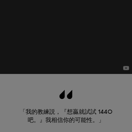
「我的教練説，『想贏就試試 1440
吧。』我相信你的可能性。」