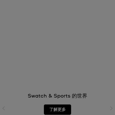
Swatch & Sports 的世界
了解更多