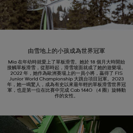
由雪地上的小孩成為世界冠軍
Mia 在年幼時就愛上了單板滑雪。她於 18 個月大時開始
接觸單板滑雪，從那時起，滑雪坡面就成了她的遊樂場。
2022 年，她作為歐洲賽場上的一員小將，贏得了 FIS
Junior World Championship 大跳台項目冠軍。2023
年，她一鳴驚人，成為有史以來最年輕的單板滑雪世界冠
軍，也是第一位在比賽中完成 Cab 1440 （4 圈）旋轉動
作的女性。