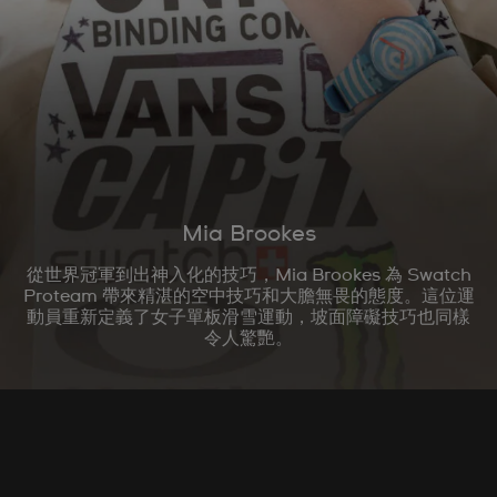
Mia Brookes
從世界冠軍到出神入化的技巧，Mia Brookes 為 Swatch
Proteam 帶來精湛的空中技巧和大膽無畏的態度。這位運
動員重新定義了女子單板滑雪運動，坡面障礙技巧也同樣
令人驚艷。