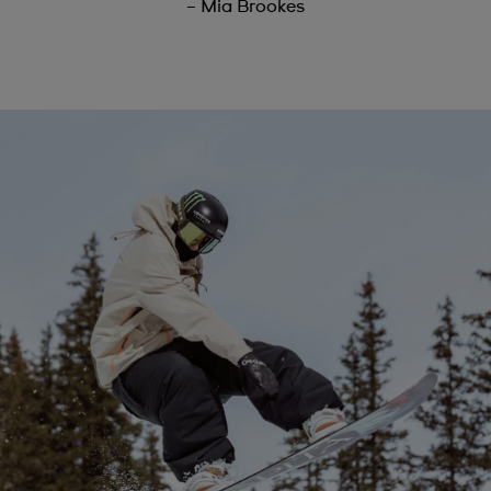
– Mia Brookes