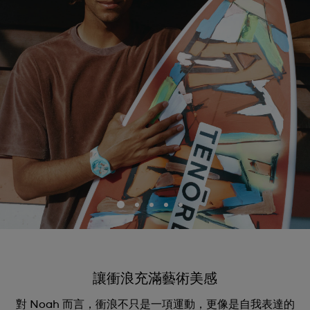
讓衝浪充滿藝術美感
對 Noah 而言，衝浪不只是一項運動，更像是自我表達的