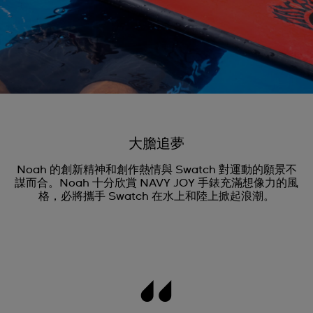
大膽追夢
Noah 的創新精神和創作熱情與 Swatch 對運動的願景不
謀而合。Noah 十分欣賞 NAVY JOY 手錶充滿想像力的風
格，必將攜手 Swatch 在水上和陸上掀起浪潮。