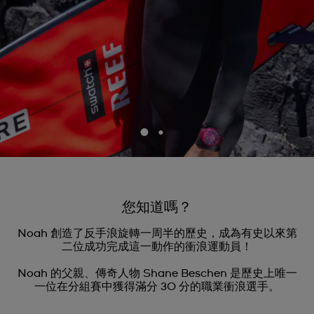
您知道嗎？
Noah 創造了反手浪旋轉一周半的歷史，成為有史以來第
二位成功完成這一動作的衝浪運動員！
Noah 的父親、傳奇人物 Shane Beschen 是歷史上唯一
一位在分組賽中獲得滿分 30 分的職業衝浪選手。