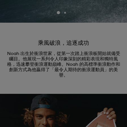
乘風破浪，追逐成功
Noah 出生於衝浪世家，從第一次踏上衝浪板開始就備受
矚目。他展現一系列令人印象深刻的精彩表現和獨特風
格，迅速攀登衝浪運動巔峰。Noah 的高標準衝浪動作和
創新方式為他贏得了「最令人期待的衝浪運動員」的美
譽。