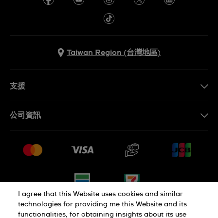
Taiwan Region (台灣地區)
支援
聯繫我們
公司資訊
常見問題解答
媒體中心
運送與退貨
工作機會
銷售條款
網站導覽
I agree that this Website uses cookies and similar
technologies for providing me this Website and its
functionalities, for obtaining insights about its use
隱私權政策
Cookie Notice