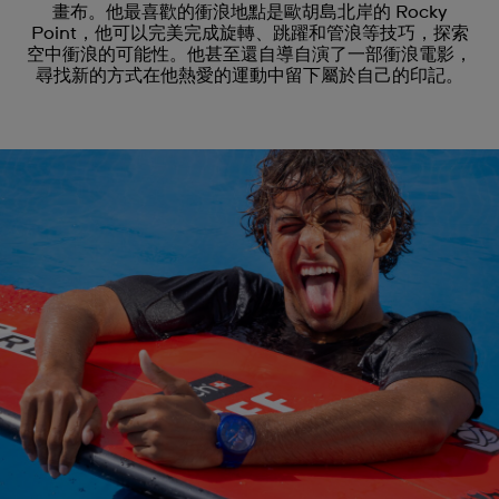
畫布。他最喜歡的衝浪地點是歐胡島北岸的 Rocky
Point，他可以完美完成旋轉、跳躍和管浪等技巧，探索
空中衝浪的可能性。他甚至還自導自演了一部衝浪電影，
尋找新的方式在他熱愛的運動中留下屬於自己的印記。