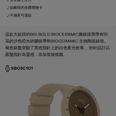
安全線上支付
結帳時的免費禮物卡
不滿意可退款
這款大錶徑的BIG BOLD BIOCERAMIC腕錶採用帶有印
花的沙色啞光矽膠錶帶和BIOCERAMIC 生物陶瓷錶殼。
褐色錶盤突顯了黑色指針上的白色夜光效果。 秒針設計以
羅盤指針為靈感，添加冒險氛圍。
SB03C101