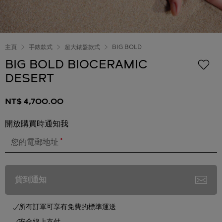
主頁
手錶款式
超大錶盤款式
BIG BOLD
BIG BOLD BIOCERAMIC
DESERT
NT$ 4,700.00
開放購買時通知我
*
您的電郵地址
貨到通知
所有訂單可享有免費的標準運送