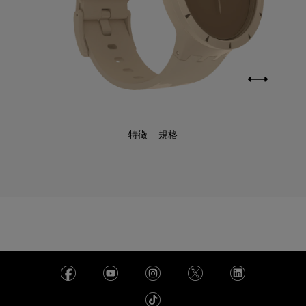
特徵
規格