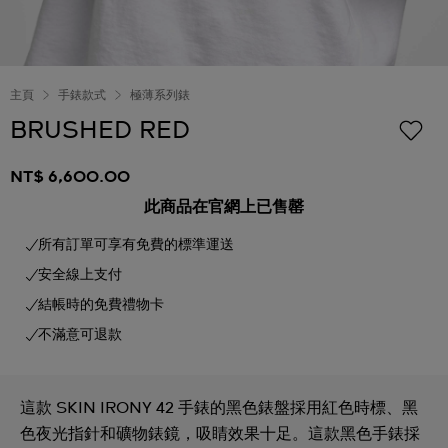
主頁
手錶款式
極薄系列錶
BRUSHED RED
NT$ 6,600.00
此商品在官網上已售罄
所有訂單可享有免費的標準運送
安全線上支付
結帳時的免費禮物卡
不滿意可退款
這款 SKIN IRONY 42 手錶的黑色錶盤採用紅色時標、黑
色夜光指針和礦物錶鏡，吸睛效果十足。這款黑色手錶採