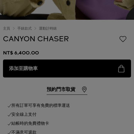
主頁
手錶款式
運動計時錶
CANYON CHASER
NT$ 6,400.00
添加至購物車
預約門市取貨
所有訂單可享有免費的標準運送
安全線上支付
結帳時的免費禮物卡
不滿意可退款