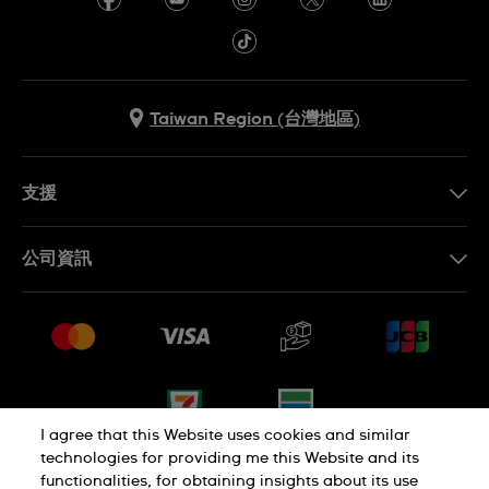
Taiwan Region (台灣地區)
支援
聯繫我們
公司資訊
常見問題解答
媒體中心
運送與退貨
工作機會
銷售條款
網站導覽
I agree that this Website uses cookies and similar
technologies for providing me this Website and its
functionalities, for obtaining insights about its use
隱私權政策
Cookie Notice