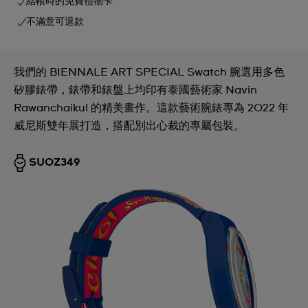
結帳時的免費禮物卡
不滿意可退款
我們的 BIENNALE ART SPECIAL Swatch 腕選用多色
矽膠錶帶，錶帶和錶盤上均印有泰國藝術家 Navin
Rawanchaikul 的精美畫作。這款藝術腕錶專為 2022 年
威尼斯雙年展打造，搭配別出心裁的專屬包裝。
SUOZ349