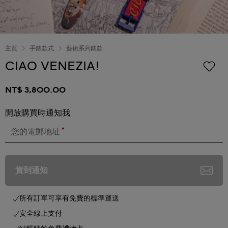
主頁
手錶款式
藝術系列錶款
CIAO VENEZIA!
NT$ 3,800.00
開放購買時通知我
*
您的電郵地址
貨到通知
所有訂單可享有免費的標準運送
安全線上支付