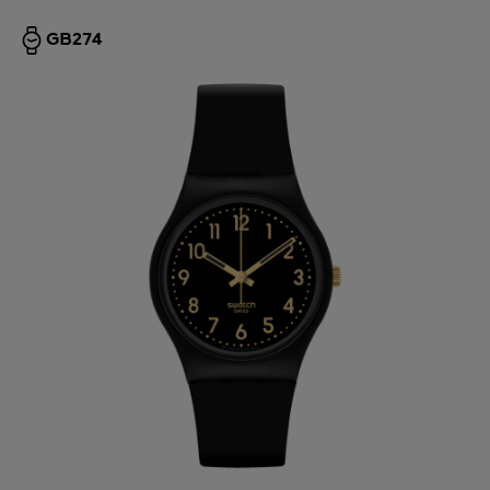
GB274