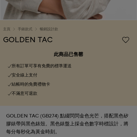
主頁
手錶款式
暢銷設計款
GOLDEN TAC
此商品已售罄
所有訂單可享有免費的標準運送
安全線上支付
結帳時的免費禮物卡
不滿意可退款
GOLDEN TAC (GB274) 點綴閃閃金色光芒，搭配黑色矽
膠錶帶與黑色錶殼。黑色錶盤上採金色數字時標設計，將
每分每秒化為黃金時刻。